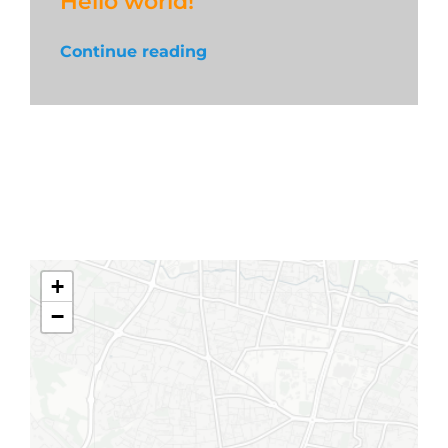
Hello world!
Continue reading
+
−