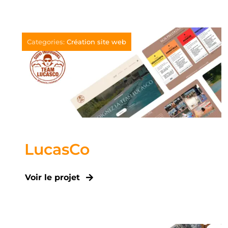
Categories:
Création site web
LucasCo
Voir le projet